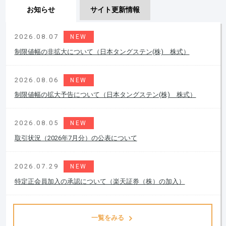
お知らせ
サイト更新情報
2026.08.07
NEW
制限値幅の非拡大について（日本タングステン(株) 株式）
2026.08.06
NEW
制限値幅の拡大予告について（日本タングステン(株) 株式）
2026.08.05
NEW
取引状況（2026年7月分）の公表について
2026.07.29
NEW
特定正会員加入の承認について（楽天証券（株）の加入）
一覧をみる