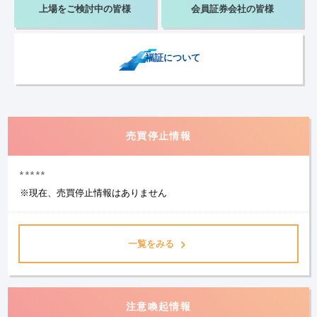
上場をご検討中の
皆様
会員証券会社の
皆様
福証について
売買停止情報
*****
※現在、売買停止情報はありません
一覧をみる
注意喚起情報