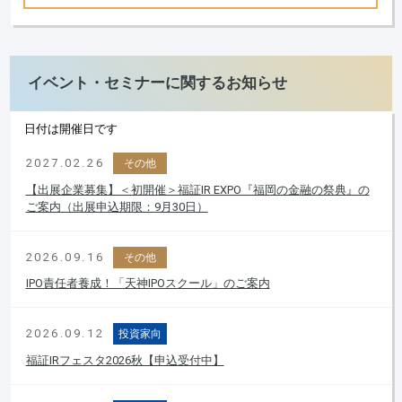
イベント・セミナーに関するお知らせ
日付は開催日です
2027.02.26
その他
【出展企業募集】＜初開催＞福証IR EXPO『福岡の金融の祭典』の
ご案内（出展申込期限：9月30日）
2026.09.16
その他
IPO責任者養成！「天神IPOスクール」のご案内
2026.09.12
投資家向
福証IRフェスタ2026秋【申込受付中】