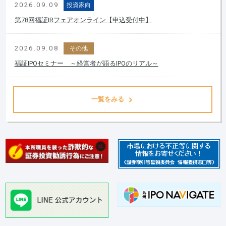
2026.09.09
投資家向
第78回福証IRフェアオンライン【申込受付中】
2026.09.08
その他
福証IPOセミナー ～経営者が語るIPOのリアル～
一覧をみる