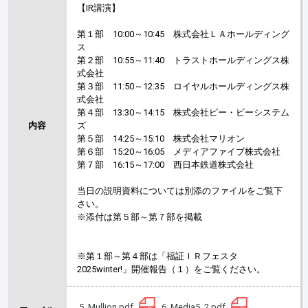
【IR講演】
第１部 10:00～10:45 株式会社ＬＡホールディング
ス
第２部 10:55～11:40 トラストホールディングス株
式会社
第３部 11:50～12:35 ロイヤルホールディングス株
式会社
第４部 13:30～14:15 株式会社ピー・ビーシステム
内容
ズ
第５部 14:25～15:10 株式会社マリオン
第６部 15:20～16:05 メディアファイブ株式会社
第７部 16:15～17:00 西日本鉄道株式会社
当日の説明資料については別添のファイルをご覧下
さい。
※添付は第５部～第７部を掲載
※第１部～第４部は「福証ＩＲフェスタ
2025winter!」開催報告（１）をご覧ください。
5_Mullion.pdf
6_Media5_2.pdf