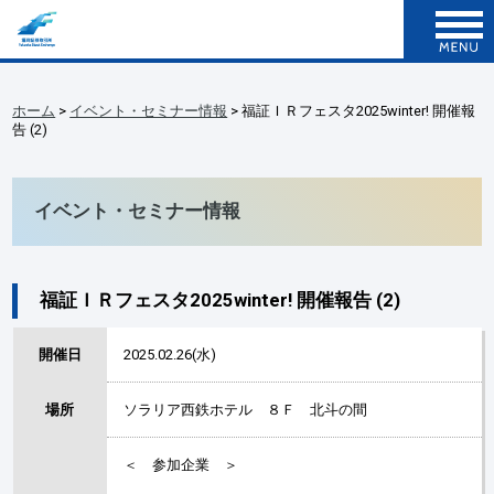
ホーム
>
イベント・セミナー情報
> 福証ＩＲフェスタ2025winter! 開催報
告 (2)
イベント・セミナー情報
福証ＩＲフェスタ2025winter! 開催報告 (2)
開催日
2025.02.26(水)
場所
ソラリア西鉄ホテル ８Ｆ 北斗の間
＜ 参加企業 ＞