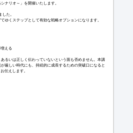
戦略シナリオ～」を開催いたします。
しました。
を遂げてゆくステップとして有効な戦略オプションになります。
が増える
低く、あるいは正しく伝わっていないという面も否めません。本講
営環境が厳しい時代にも、持続的に成長するための突破口になると
てお伝えします。
。