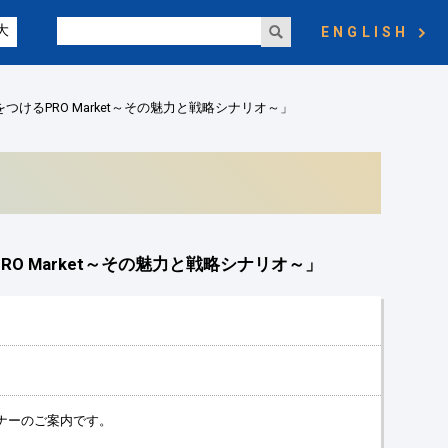
大
ENGLISH
けるPRO Market～その魅力と戦略シナリオ～」
 Market～その魅力と戦略シナリオ～」
ミナーのご案内です。