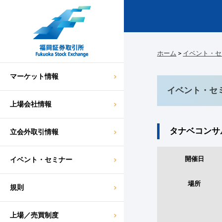
ホーム
>
イベント・セ
マーケット情報
イベント・セ
上場会社情報
タナベコンサ
立会外取引情報
開催日
イベント・セミナー
場所
規則
上場／売買制度