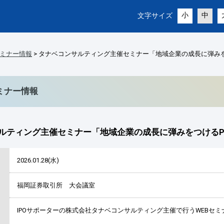
小
中
文字サイズ
ミナー情報
> タナベコンサルティング主催セミナー「地域企業の成長に弾みをつ
ミナー情報
ルティング主催セミナー「地域企業の成長に弾みをつけるPRO
2026.01.28(水)
福岡証券取引所 大会議室
IPOサポーターの株式会社タナベコンサルティング主催で行うWEBセ