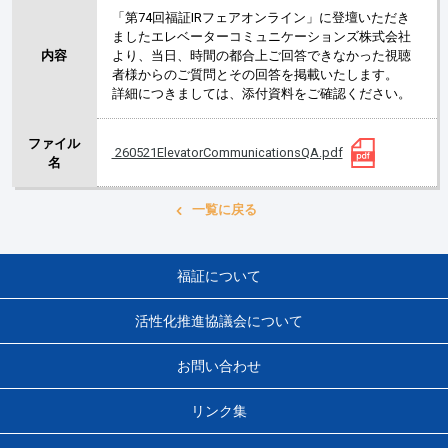
「第74回福証IRフェアオンライン」に登壇いただき
ましたエレベーターコミュニケーションズ株式会社
内容
より、当日、時間の都合上ご回答できなかった視聴
者様からのご質問とその回答を掲載いたします。
詳細につきましては、添付資料をご確認ください。
ファイル
260521ElevatorCommunicationsQA.pdf
名
一覧に戻る
福証について
活性化推進協議会について
お問い合わせ
リンク集