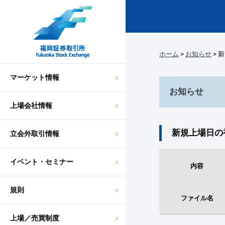
ホーム
>
お知らせ
> 
マーケット情報
お知らせ
上場会社情報
新規上場日の
立会外取引情報
イベント・セミナー
内容
規則
ファイル名
上場／売買制度