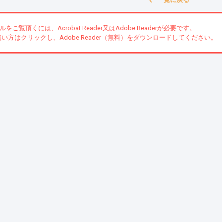
ルをご覧頂くには、Acrobat Reader又はAdobe Readerが必要です。
い方はクリックし、Adobe Reader（無料）をダウンロードしてください。