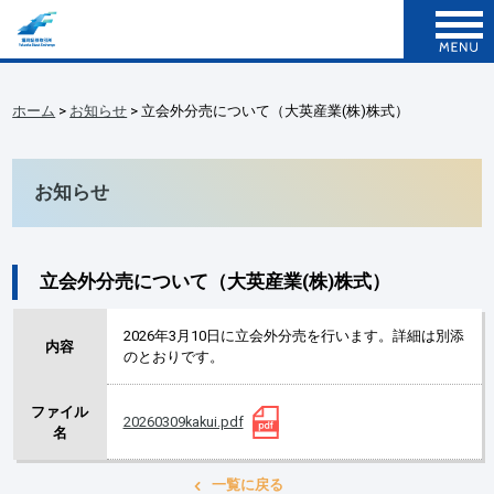
ホーム
>
お知らせ
> 立会外分売について（大英産業(株)株式）
お知らせ
立会外分売について（大英産業(株)株式）
2026年3月10日に立会外分売を行います。詳細は別添
内容
のとおりです。
ファイル
20260309kakui.pdf
名
一覧に戻る