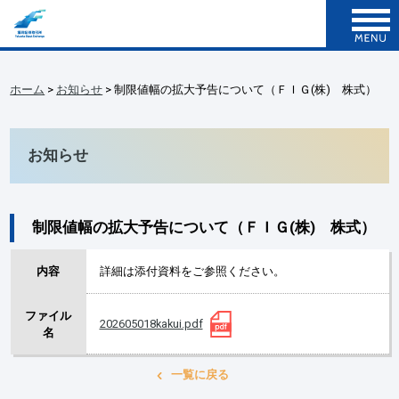
ホーム
>
お知らせ
> 制限値幅の拡大予告について（ＦＩＧ(株) 株式）
お知らせ
制限値幅の拡大予告について（ＦＩＧ(株) 株式）
内容
詳細は添付資料をご参照ください。
ファイル
202605018kakui.pdf
名
一覧に戻る