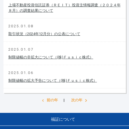
上場不動産投資信託証券（ＲＥＩＴ）投資主情報調査（２０２４年
８月）の調査結果について
2025.01.08
取引状況（2024年12月分）の公表について
2025.01.07
制限値幅の非拡大について（(株)Ｆｕｓｉｃ株式）
2025.01.06
制限値幅の拡大予告について（(株)Ｆｕｓｉｃ株式）
前の年
|
次の年
福証について