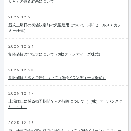
８月）の調査結果について
2025.12.25
新規上場日の初値決定前の気配運用について（(株)セールスアカデ
ミー株式）
2025.12.24
制限値幅の非拡大について（(株)グランディーズ株式）
2025.12.23
制限値幅の拡大予告について（(株)グランディーズ株式）
2025.12.17
上場廃止に係る猶予期間からの解除について（（株）アドバンスク
リエイト）
2025.12.16
自己株式立会外買付取引の結果について（(株)グリーンクロスホー