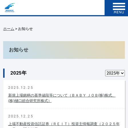
ホーム
> お知らせ
お知らせ
2025年
2025.12.25
新規上場銘柄の基準値段等について（ＢＡＢＹ ＪＯＢ(株)株式、
(株)樋口総合研究所株式）
2025.12.25
上場不動産投資信託証券（ＲＥＩＴ）投資主情報調査（２０２５年